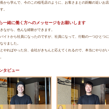
長から学んで、今のこの稲毛店のように、お客さまとの距離の近いお店
す。
ら一緒に働く方へのメッセージをお願いします
きながら、色んな経験ができます。
バイトから社員になったのですが、社員になって、行動の一つひとつに
なりました。
とやればやった分、会社がきちんと応えてくれるので、本当にやりがい
。
ンタビュー