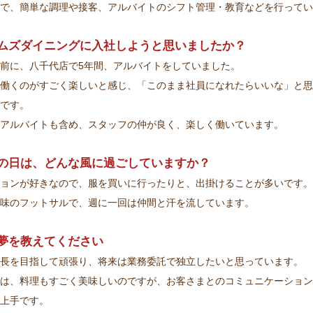
で、簡単な調理や接客、アルバイトのシフト管理・教育などを行ってい
ムズダイニングに入社しようと思いましたか？
前に、八千代店で5年間、アルバイトをしていました。
働くのがすごく楽しいと感じ、「このまま社員になれたらいいな」と思
です。
アルバイトも含め、スタッフの仲が良く、楽しく働いています。
の日は、どんな風に過ごしていますか？
ョンが好きなので、服を買いに行ったりと、出掛けることが多いです。
味のフットサルで、週に一回は仲間と汗を流しています。
夢を教えてください
長を目指して頑張り、将来は業務委託で独立したいと思っています。
は、料理もすごく美味しいのですが、お客さまとのコミュニケーション
上手です。