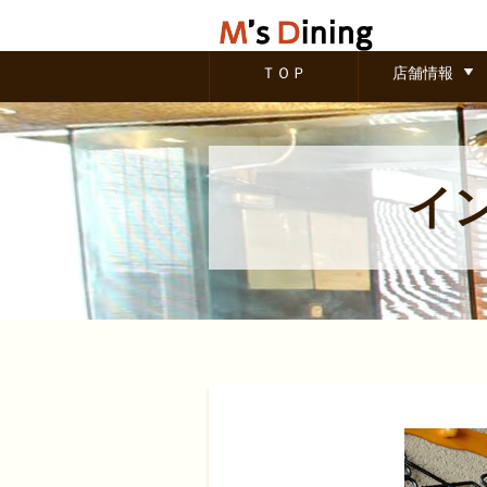
ＴＯＰ
店舗情報
イ