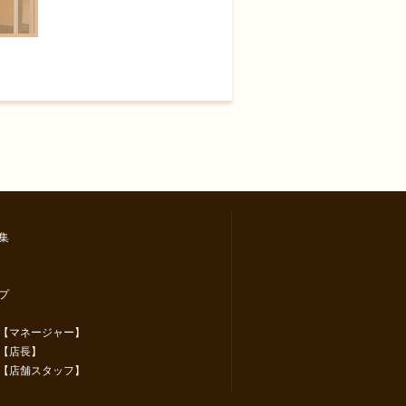
集
プ
【マネージャー】
【店長】
【店舗スタッフ】