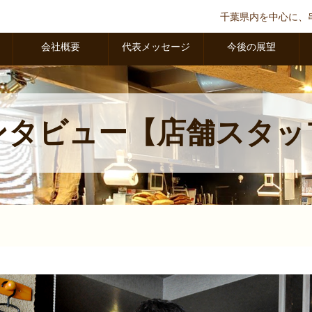
千葉県内を中心に、
会社概要
代表メッセージ
今後の展望
ンタビュー【店舗スタッ