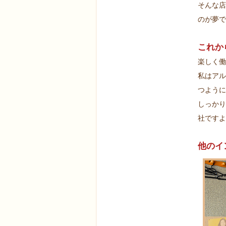
そんな店
のが夢で
これか
楽しく働
私はアル
つように
しっかり
社ですよ
他のイ