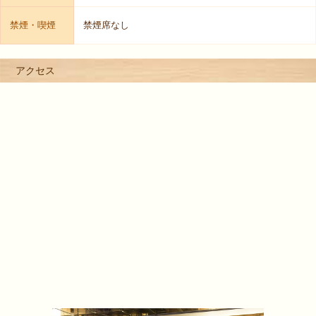
禁煙・喫煙
禁煙席なし
アクセス