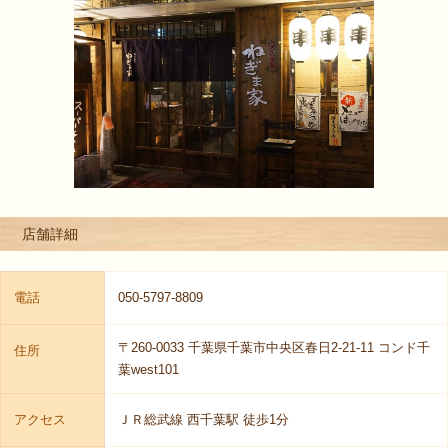
店舗詳細
電話
050-5797-8809
〒260-0033 千葉県千葉市中央区春日2-21-11 コンド千
住所
葉west101
アクセス
ＪＲ総武線 西千葉駅 徒歩1分