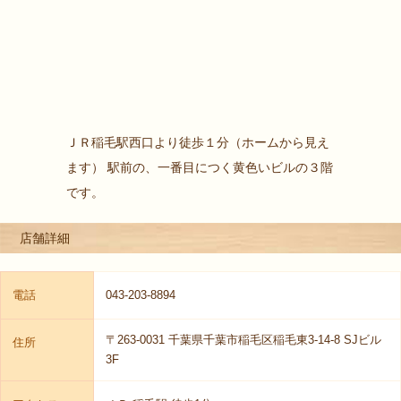
ＪＲ稲毛駅西口より徒歩１分（ホームから見え
ます） 駅前の、一番目につく黄色いビルの３階
です。
店舗詳細
電話
043-203-8894
〒263-0031 千葉県千葉市稲毛区稲毛東3-14-8 SJビル
住所
3F