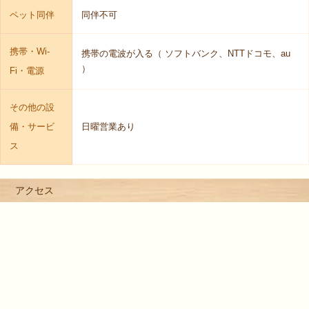
ペット同伴
同伴不可
携帯・Wi-
携帯の電波が入る（ ソフトバンク、NTTドコモ、au
）
Fi・電源
その他の設
備・サービ
日曜営業あり
ス
アクセス