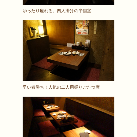
ゆったり座れる。四人掛けの半個室
早い者勝ち！人気の二人用掘りごたつ席