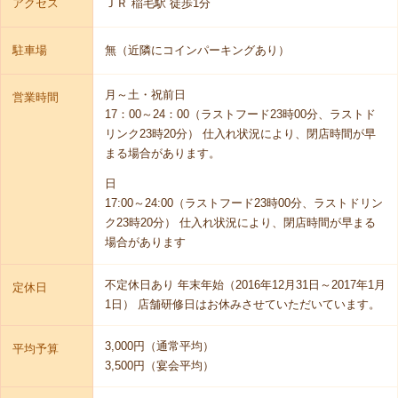
アクセス
ＪＲ 稲毛駅 徒歩1分
駐車場
無（近隣にコインパーキングあり）
月～土・祝前日
営業時間
17：00～24：00（ラストフード23時00分、ラストド
リンク23時20分） 仕入れ状況により、閉店時間が早
まる場合があります。
日
17:00～24:00（ラストフード23時00分、ラストドリン
ク23時20分） 仕入れ状況により、閉店時間が早まる
場合があります
不定休日あり 年末年始（2016年12月31日～2017年1月
定休日
1日） 店舗研修日はお休みさせていただいています。
3,000円（通常平均）
平均予算
3,500円（宴会平均）